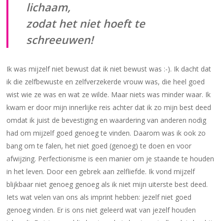
lichaam,
zodat het niet hoeft te
schreeuwen!
Ik was mijzelf niet bewust dat ik niet bewust was :-). Ik dacht dat
ik die zelfbewuste en zelfverzekerde vrouw was, die heel goed
wist wie ze was en wat ze wilde. Maar niets was minder waar. Ik
kwam er door mijn innerlijke reis achter dat ik zo mijn best deed
omdat ik juist de bevestiging en waardering van anderen nodig
had om mijzelf goed genoeg te vinden. Daarom was ik ook zo
bang om te falen, het niet goed (genoeg) te doen en voor
afwijzing. Perfectionisme is een manier om je staande te houden
in het leven. Door een gebrek aan zelfliefde. Ik vond mijzelf
blijkbaar niet genoeg genoeg als ik niet mijn uiterste best deed.
Iets wat velen van ons als imprint hebben: jezelf niet goed
genoeg vinden. Er is ons niet geleerd wat van jezelf houden