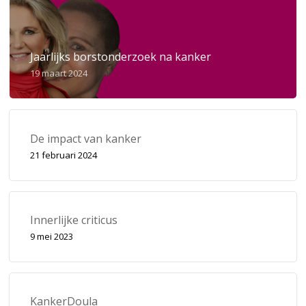
Jaarlijks borstonderzoek na kanker
19 maart 2024
De impact van kanker
21 februari 2024
Innerlijke criticus
9 mei 2023
KankerDoula