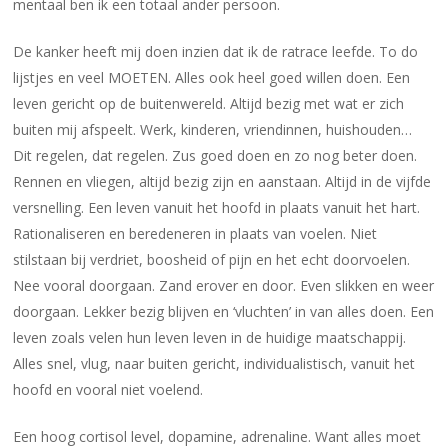
mentaal ben ik een totaal ander persoon.
De kanker heeft mij doen inzien dat ik de ratrace leefde. To do
lijstjes en veel MOETEN. Alles ook heel goed willen doen. Een
leven gericht op de buitenwereld. Altijd bezig met wat er zich
buiten mij afspeelt. Werk, kinderen, vriendinnen, huishouden…
Dit regelen, dat regelen. Zus goed doen en zo nog beter doen.
Rennen en vliegen, altijd bezig zijn en aanstaan. Altijd in de vijfde
versnelling. Een leven vanuit het hoofd in plaats vanuit het hart.
Rationaliseren en beredeneren in plaats van voelen. Niet
stilstaan bij verdriet, boosheid of pijn en het echt doorvoelen.
Nee vooral doorgaan. Zand erover en door. Even slikken en weer
doorgaan. Lekker bezig blijven en ‘vluchten’ in van alles doen. Een
leven zoals velen hun leven leven in de huidige maatschappij.
Alles snel, vlug, naar buiten gericht, individualistisch, vanuit het
hoofd en vooral niet voelend.
Een hoog cortisol level, dopamine, adrenaline. Want alles moet