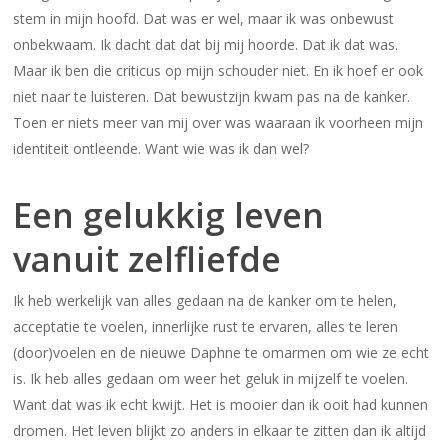
stem in mijn hoofd. Dat was er wel, maar ik was onbewust
onbekwaam. Ik dacht dat dat bij mij hoorde. Dat ik dat was.
Maar ik ben die criticus op mijn schouder niet. En ik hoef er ook
niet naar te luisteren. Dat bewustzijn kwam pas na de kanker.
Toen er niets meer van mij over was waaraan ik voorheen mijn
identiteit ontleende. Want wie was ik dan wel?
Een gelukkig leven
vanuit zelfliefde
Ik heb werkelijk van alles gedaan na de kanker om te helen,
acceptatie te voelen, innerlijke rust te ervaren, alles te leren
(door)voelen en de nieuwe Daphne te omarmen om wie ze echt
is. Ik heb alles gedaan om weer het geluk in mijzelf te voelen.
Want dat was ik echt kwijt. Het is mooier dan ik ooit had kunnen
dromen. Het leven blijkt zo anders in elkaar te zitten dan ik altijd