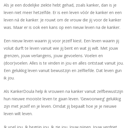
Als je een dodelijke ziekte hebt gehad, zoals kanker, dan is je
leven niet meer hetzelfde. Er is een leven vóór de kanker en een
leven ná de kanker. Je rouwt om de vrouw die jij voor de kanker
was. Maar er is ook een kans op een nieuw leven na de kanker.
Een nieuw leven waarin jij voor jezelf kiest. Een leven waarin jij
voluit durft te leven vanuit wie jij bent en wat jij wilt. Met jouw
grenzen, jouw verlangens, jouw gevoelens. Voelen en
(door)voelen. Alles is te vinden in jou en alles ontstaat vanuit jou.
Een gelukkig leven vanuit bewustzijn en zelfliefde. Dat leven gun
ik jou.
Als KankerDoula help ik vrouwen na kanker vanuit zelfbewustzijn
hun nieuwe mooiste leven te gaan leven. ‘Gewoonweg’ gelukkig
zijn met jezelf en je leven. Omdat jij bepaalt hoe je je nieuwe
leven wilt leven.
Ik voel jou. Ik begrijp jou. Ik zie jou. Jouw pijnen. Jouw verdriet.