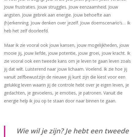
Jouw frustraties. Jouw struggles. Jouw eenzaamheid. Jouw
angsten. Jouw gebrek aan energie. Jouw behoefte aan
(h)erkenning. Jouw denken over jezelf. Jouw doemscenario’s… Ik
heb het zelf doorleefd.
Maar ik zie vooral ook jouw kansen, jouw mogelijkheden, jouw
mooie jij, jouw liefde, jouw potentie, jouw groei, jouw kracht. Ik
zie vooral ook een tweede kans om je leven te gaan leven zoals
jij dat wilt. Luisterend naar jouw lichaam. Voelend. Ik zie hoe jij
vanuit zelfbewustzijn de nieuwe jij kunt zijn die kiest voor een
gelukkig leven waarin jij de controle hebt over je eigen leven, je
gedachten, je gevoelens, je emoties, je patronen. Vanuit die
energie help ik jou op te staan door naar binnen te gaan.
Wie wil je zijn? Je hebt een tweede