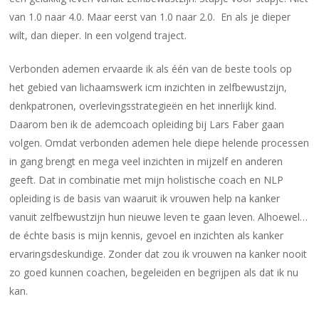
van 1.0 naar 4.0. Maar eerst van 1.0 naar 2.0. En als je dieper
wilt, dan dieper. In een volgend traject.
Verbonden ademen ervaarde ik als één van de beste tools op
het gebied van lichaamswerk icm inzichten in zelfbewustzijn,
denkpatronen, overlevingsstrategieën en het innerlijk kind.
Daarom ben ik de ademcoach opleiding bij Lars Faber gaan
volgen. Omdat verbonden ademen hele diepe helende processen
in gang brengt en mega veel inzichten in mijzelf en anderen
geeft. Dat in combinatie met mijn holistische coach en NLP
opleiding is de basis van waaruit ik vrouwen help na kanker
vanuit zelfbewustzijn hun nieuwe leven te gaan leven. Alhoewel…
de échte basis is mijn kennis, gevoel en inzichten als kanker
ervaringsdeskundige. Zonder dat zou ik vrouwen na kanker nooit
zo goed kunnen coachen, begeleiden en begrijpen als dat ik nu
kan.