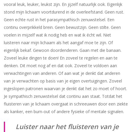
vooral leuk, leuker, leukst zijn. En jijzelf natuurlijk ook. Eigenlijk
stond mijn lichaam voortdurend in de overleefstand. Geen rust.
Geen echte rust in het parasympathisch zenuwstelsel. Een
continu overprikkeld brein. Geen bewustzijn. Geen stilte. Geen
voelen in mijzelf wat ik nodig heb en wat ik écht wil. Niet
luisteren naar mijn lichaam als het aangaf moe te zijn. Of
eigenlijk bekaf. Gewoon doordenderen. Gaan met die banaan.
Zoveel leuke dingen te doen! En zoveel te regelen en aan te
denken. Dit moet nog af en dat ook. Zoveel te voldoen aan
verwachtingen van anderen. Of aan wat je denkt dat anderen
van je verwachten op basis van je eigen overtuigingen. Zoveel
ingeslopen patronen waarvan je denkt dat het zo moet of hoort.
Je sympathisch zenuwstelsel dat continu aan staat. Totdat het
fluisteren van je lichaam overgaat in schreeuwen door een ziekte
als kanker, een burn-out of andere fysieke of mentale signalen.
Luister naar het fluisteren van je